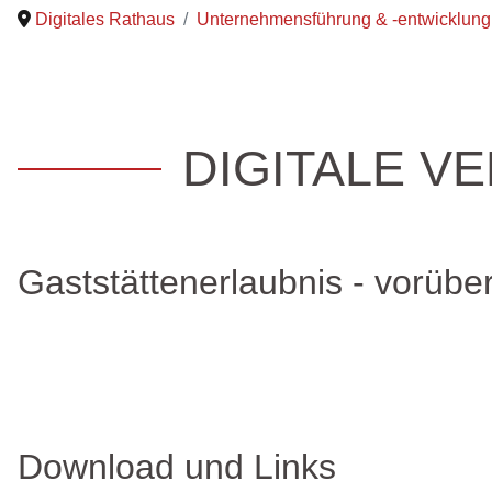
Digitales Rathaus
Unternehmensführung & -entwicklung
DIGITALE V
Gaststättenerlaubnis - vorüb
Download und Links