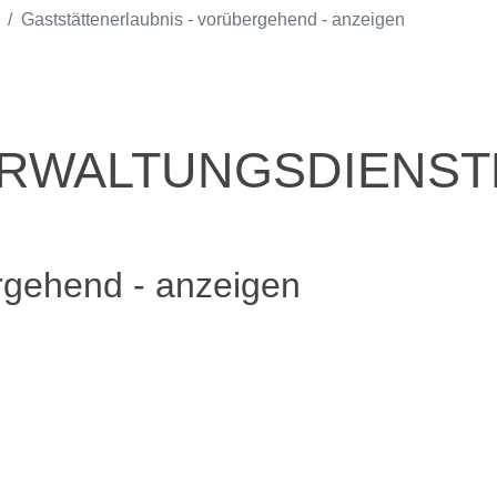
Gaststättenerlaubnis - vorübergehend - anzeigen
ERWALTUNGSDIENS
ergehend - anzeigen